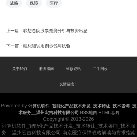
战略
保障
医疗
上一篇：
联想总院股票走势分析与投资出息
下一篇：
瞎想测试用例步伐与试验
关于我们
服务指南
维修资讯
二手回收
友情链接：
Powered by
计算机软件_智能化产品技术开发_技术转让_技术咨询_技
术服务__温州宏吉科技有限公司
RSS地图
HTML地图
Copyright
© 2013-2026
计算机软件_智能化产品技术开发_技术转让_技术咨询_技术服
务__温州宏吉科技有限公司-南京医疗保障战略解读与肯求指南