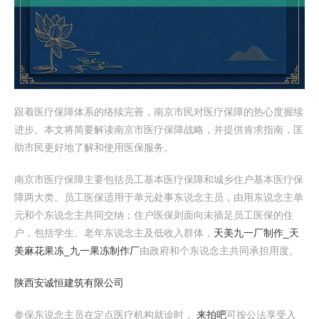
跟着医疗保障体系的络续完善，南京市民对医疗保障的热心度握续
进步。本文将简要解读南京市医疗保障战略，并提供肯求指南，匡
助市民更好地了解和使用医保服务。
南京市医疗保障主要包括员工基本医疗保障和城乡住户基本医疗保
障两大类。员工医保适用于单元处事东说念主员，由用东说念主单
元和个东说念主共同交纳；住户医保则面向未插足员工医保的住
户，包括学生、老年东说念主及低收入群体，
天美九一厂制作_天
美麻花果冻_九一果冻制作厂
由政府和个东说念主共同承担用度。
陕西安诚恒建筑有限公司
参保东说念主员在定点医疗机构就诊时，
来拍吧
可按公法享受入