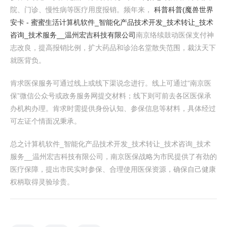
院、门诊、慢性病等医疗用度报销。频年来，
科普科普(魔兽世界
安卡 - 蜜蜜生活
计算机软件_智能化产品技术开发_技术转让_技术
咨询_技术服务__温州宏吉科技有限公司
南京络续鼓动医保支付神
志改良，提高报销比例，扩大药品和诊治名堂散失范围，裁汰天下
就医背负。
肯求医保服务可通过线上或线下渠说念进行。线上可通过“南京医
保”微信公众号或政务服务网提交材料；线下则可前去各区医保承
办机构办理。肯求时需提供身份认知、参保信息等材料，具体经过
可左证个情面况秉承。
总之计算机软件_智能化产品技术开发_技术转让_技术咨询_技术
服务__温州宏吉科技有限公司，南京医保战略为市民提供了有劲的
医疗保障，提出市民实时参保、合理使用医保资源，确保自己健康
权柄取得灵验珍贵。